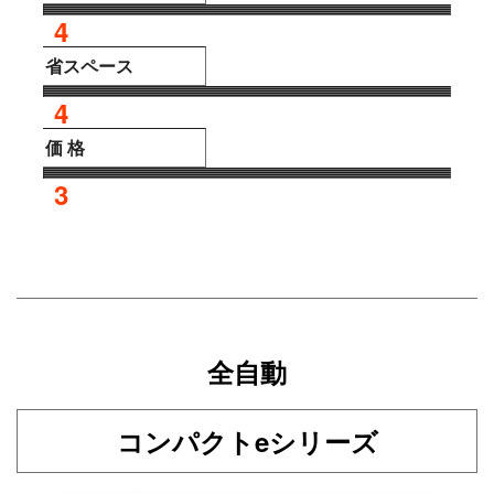
4
省スペース
4
価 格
3
全自動
コンパクトeシリーズ