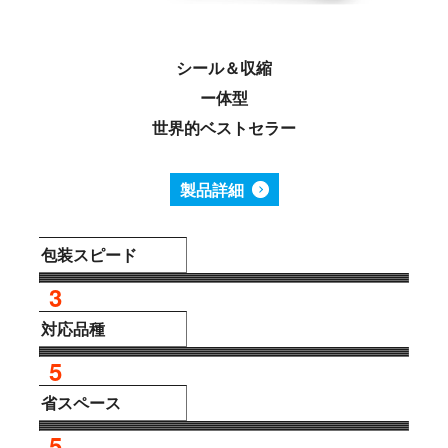
シール＆収縮
ー体型
世界的ベストセラー
製品詳細
包装スピード
3
対応品種
5
省スペース
5