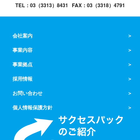
TEL：03（3313）8431
FAX：03（3318）4791
会社案内
事業内容
事業拠点
採用情報
お問い合わせ
個人情報保護方針