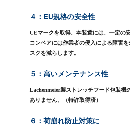
４：EU規格の安全性
CE
マークを取得、本装置には、一定の
コンベアには作業者の侵入による障害を
スクを減らします。
５：高いメンテナンス性
Lachenmeier
製ストレッチフード包装機
ありません。（特許取得済）
６：荷崩れ防止対策に