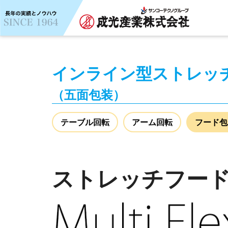
インライン型ストレッ
（五面包装）
テーブル回転
アーム回転
フード包
ストレッチフー