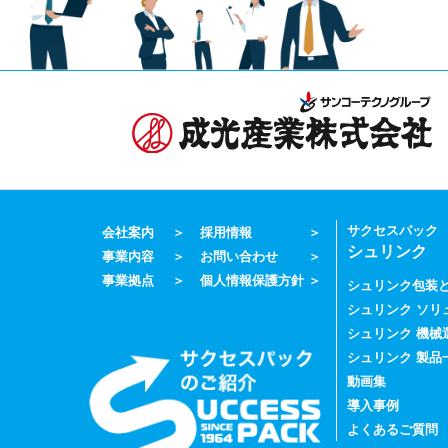
サクセスパック
会社案内
採用情報
シュリンク
事業内容
お問い合わせ
事業拠点
個人情報保護方針
シュリンク包装
シュリンク ソリ
シュリンク 機械
シュリンク 製品
動画集
導入事例
よくあるご質問