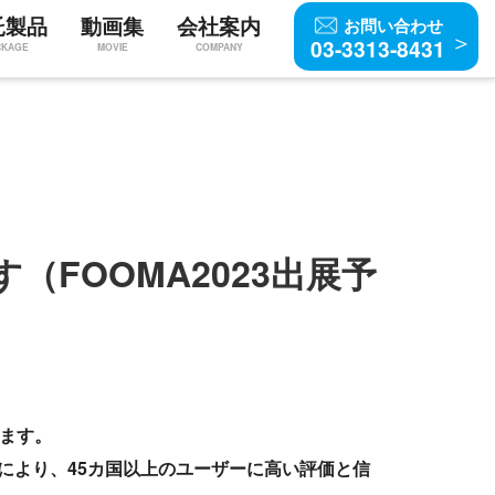
託製品
動画集
会社案内
お問い合わせ
03-3313-8431
CKAGE
MOVIE
COMPANY
（FOOMA2023出展予
します。
により、45カ国以上のユーザーに高い評価と信