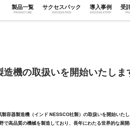
製品一覧
サクセスパック
導入事例
受
PRODUCT LINE
SUCCESS PACK
SUCCESS STORY
PA
製造機の取扱いを開始いたします
製容器製造機（インド NESSCO社製）の取扱いを開始いた
の分野で高品質の機械を製造しており、長年にわたる世界的な展開