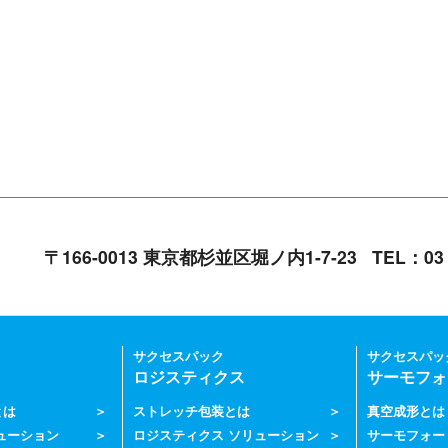
〒166-0013 東京都杉並区堀ノ内1-7-23
TEL：0
サクセスパック
サクセスパッ
ロジスティクス
サーモフォ
とは
ストレッチ包装とは
真空成形とは
ューション
ロジスティクス ソリューション
サーモフォー