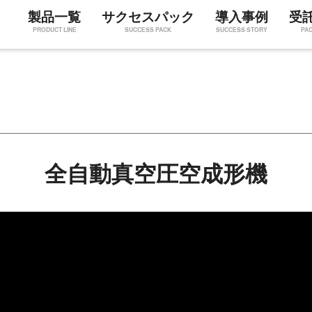
製品一覧
サクセスパック
導入事例
受
PRODUCT LINE
SUCCESS PACK
SUCCESS STORY
PA
全自動真空圧空成形機