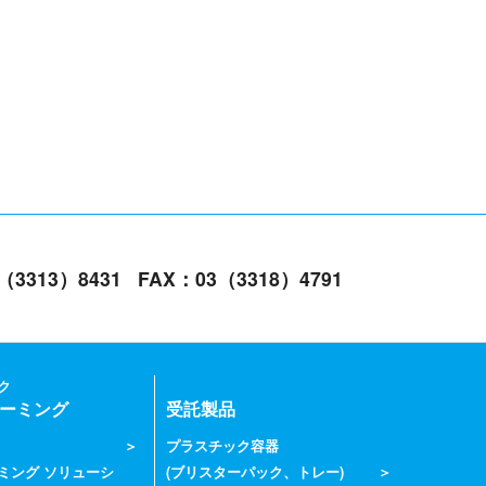
3（3313）8431
FAX：03（3318）4791
ク
ーミング
受託製品
プラスチック容器
ミング ソリューシ
(ブリスターパック、トレー)