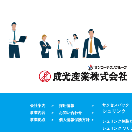
サクセスパック
会社案内
採用情報
シュリンク
事業内容
お問い合わせ
事業拠点
個人情報保護方針
シュリンク包装
シュリンク ソリ