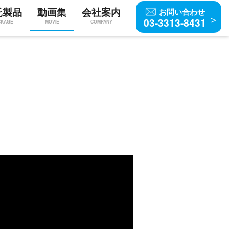
託製品
動画集
会社案内
お問い合わせ
03-3313-8431
CKAGE
MOVIE
COMPANY