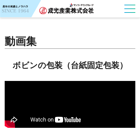
動画集
ボビンの包装（台紙固定包装）