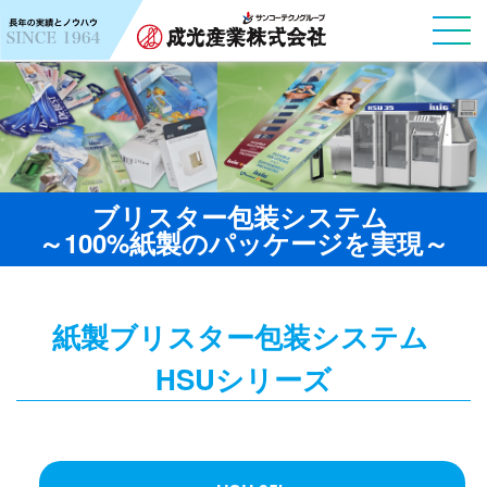
ブリスター包装システム
～100%紙製のパッケージを実現～
紙製ブリスター包装システム
HSUシリーズ