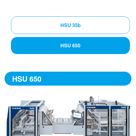
HSU 35b
HSU 650
HSU 650