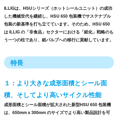
ILLIGは、HSUシリーズ（ホットシールユニット）の成功
した機械世代を継続し、HSU 650 包装機でサステナブル
包装の新基準を打ち立てています。そのため、HSU 650
は ILLIG の「非食品」セクターにおける「紙化」戦略のも
う一つの柱であり、紙パルプへの移行に貢献しています。
特長
１：より大きな成形面積とシール面
積、そしてより高いサイクル性能
成形面積とシール面積が拡大された新型HSU 650 包装機
は、650mm x 300mm のサイズでより高い製品設計を可