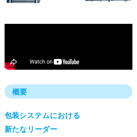
概要
包装システムにおける
新たなリーダー