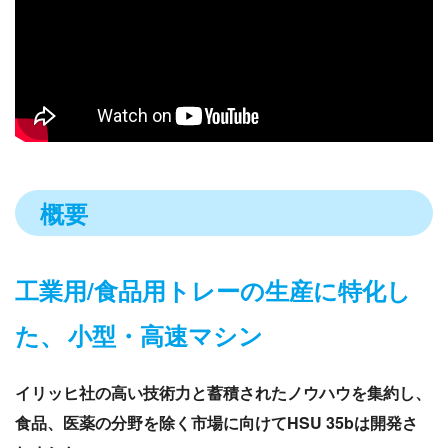
概要
工業用/食品用トレーの生産に特化し
た、
小型・高速マシン
イリッヒ社の高い技術力と蓄積されたノウハウを集約し、
食品、医薬の分野を除く市場に向けてHSU 35bは開発さ