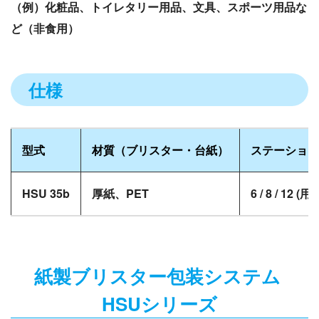
（例）化粧品、トイレタリー用品、文具、スポーツ用品な
ど（非食用）
仕様
型式
材質（ブリスター・台紙）
ステーション
HSU 35b
厚紙、PET
6 / 8 / 12 
紙製ブリスター包装システム
HSUシリーズ