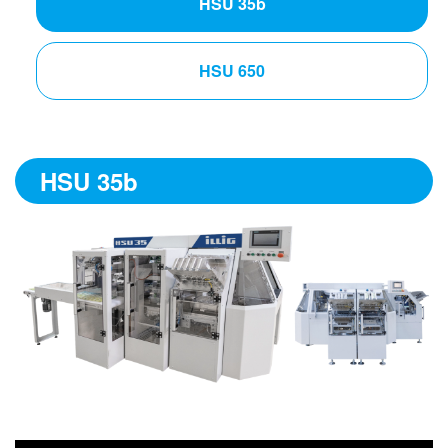
HSU 35b
HSU 650
HSU 35b